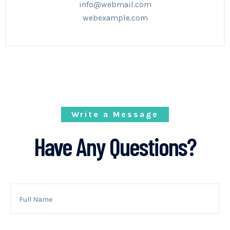
info@webmail.com
webexample.com
Write a Message
Have Any Questions?