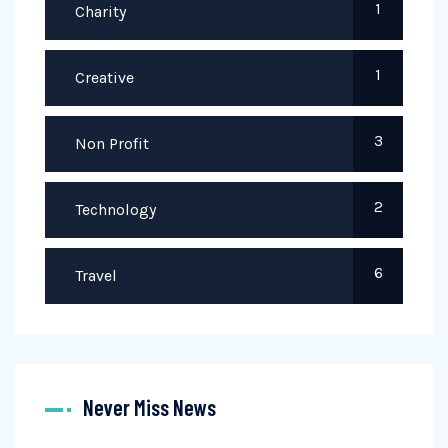
1
Charity
1
Creative
3
Non Profit
2
Technology
6
Travel
Never Miss News