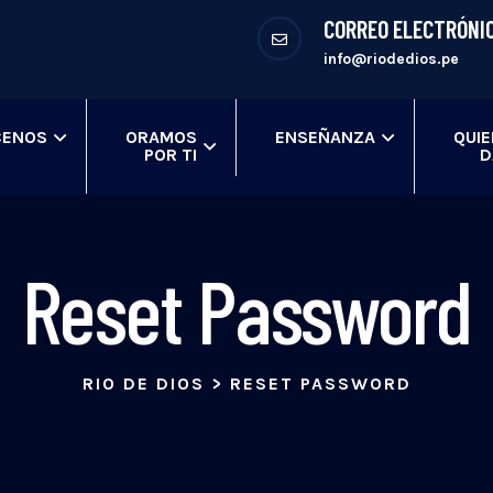
CORREO ELECTRÓNI
info@riodedios.pe
ENOS
ORAMOS
ENSEÑANZA
QUI
POR TI
D
Reset Password
RIO DE DIOS
>
RESET PASSWORD