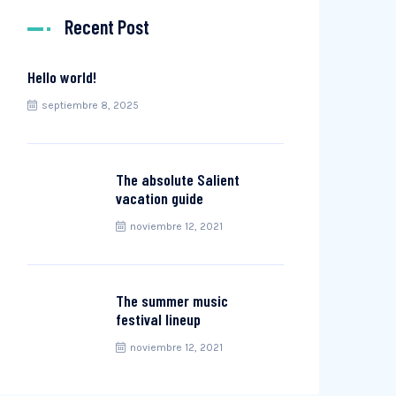
Recent Post
Hello world!
septiembre 8, 2025
The absolute Salient
vacation guide
noviembre 12, 2021
The summer music
festival lineup
noviembre 12, 2021