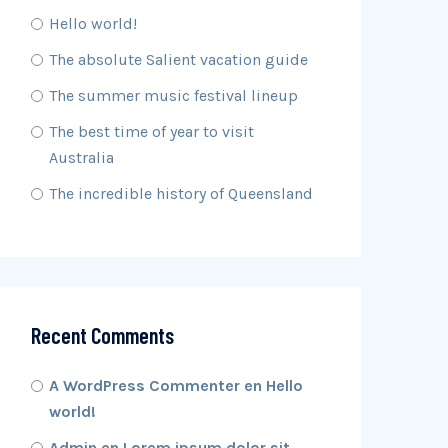
Hello world!
The absolute Salient vacation guide
The summer music festival lineup
The best time of year to visit
Australia
The incredible history of Queensland
Recent Comments
A WordPress Commenter
en
Hello
world!
Admin
en
Lorem ipsum dolor sit